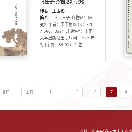
《庄子·齐物论》研究
作者：
王玉彬
简介：
《〈庄子·齐物论〉研
究》作者：王玉彬ISBN：978-
7-5607-8594-3出版社：山东
大学出版社出版时间：2025年
3月定价：89.00元点 击...
...
首页
上页
1
5
6
7
8
地址：山东省济南市山大南路