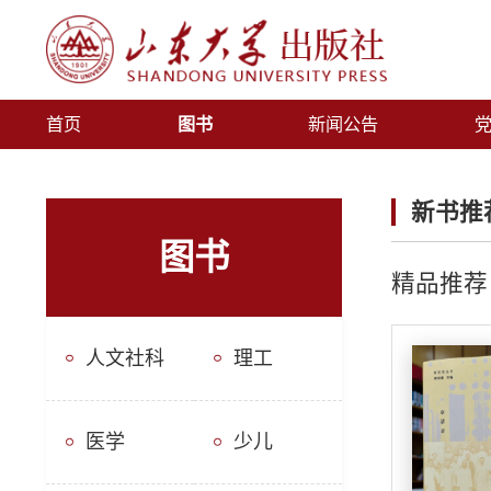
首页
图书
新闻公告
新书推
图书
精品推荐
人文社科
理工
医学
少儿