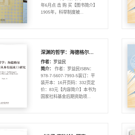
年6月点 击 购 买【图书简介】
1905年，科举制度被...
深渊的哲学：海德格尔：《哲学论稿（从本有而来）》研究
作者：
罗益民
简介：
作者：罗益民ISBN：
978-7-5607-7993-5装订：平
装开本：16开页码：332页定
价：83元【内容简介】本书为
国家社科基金后期资助项...