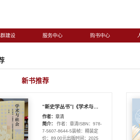
党群建设
服务中心
购书中心
荐
新书推荐
“新史学丛书”|《学术与社会：近代中国“社会重心” 的转移与读书人新的角色（修订版）》
作者：
章清
简介：
作者：章清ISBN：978-
7-5607-8644-5装帧：精装定
价：89.00元出版时间：2025