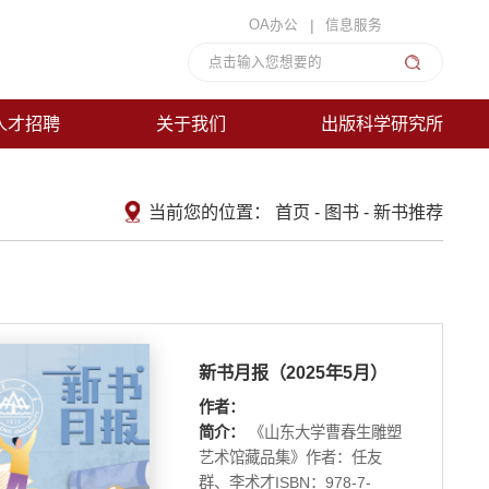
|
OA办公
信息服务
人才招聘
关于我们
出版科学研究所
当前您的位置：
首页
-
图书
-
新书推荐
新书月报（2025年5月）
作者：
简介：
《山东大学曹春生雕塑
艺术馆藏品集》作者：任友
群、李术才ISBN：978-7-