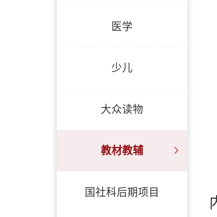
医学
少儿
大众读物
教材教辅
国社科后期项目