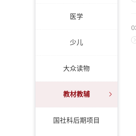
医学
0
少儿
大众读物
教材教辅
国社科后期项目